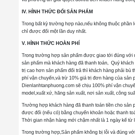
IV. HÌNH THỨC ĐỔI SẢN PHẨM
Trong bất kỳ trường hợp nào,nếu không thuộc phần l
chỉ được đổi một lần duy nhất.
V. HÌNH THỨC HOÀN PHÍ
Trong trường hợp sản phẩm được giao tới đúng với mẫ
sản phẩm mà khách hàng đã thanh toán, Quý khách 
trị cao hơn sản phẩm đổi trả thì khách hàng phải bù 
phí vận chuyển,và trừ 10% giá trị đơn hàng của sản ph
Dienlanhtanphuong.com sẽ chịu 100% phí vận chuyể
model,xuất xứ, hãng sản xuất, nơi sản xuất, công su
Trường hợp khách hàng đã thanh toán tiền cho sản p
được đổi (nếu có) bằng chuyển khoản hoặc thanh toá
Thời gian nhận hàng mới chậm nhất là 1 ngày kể từ
Trong trường hợp,Sản phẩm không bị lỗi và đúng với