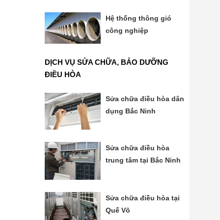
Hệ thống thông gió
công nghiệp
DỊCH VỤ SỬA CHỮA, BẢO DƯỠNG
ĐIỀU HÒA
Sửa chữa điều hòa dân
dụng Bắc Ninh
Sửa chữa điều hòa
trung tâm tại Bắc Ninh
Sửa chữa điều hòa tại
Quế Võ