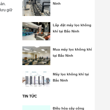
Ninh
oán.
lưu giữ
Lắp đặt máy lọc không
khí tại Bắc Ninh
Mua máy lọc không khí
tại Bắc Ninh
Máy lọc không khí tại
Bắc Ninh
TIN TỨC
Điều hòa cây công