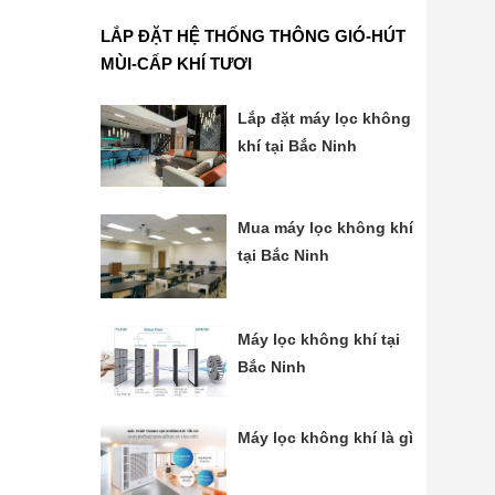
LẮP ĐẶT HỆ THỐNG THÔNG GIÓ-HÚT
MÙI-CẤP KHÍ TƯƠI
Lắp đặt máy lọc không
khí tại Bắc Ninh
Mua máy lọc không khí
tại Bắc Ninh
Máy lọc không khí tại
Bắc Ninh
Máy lọc không khí là gì