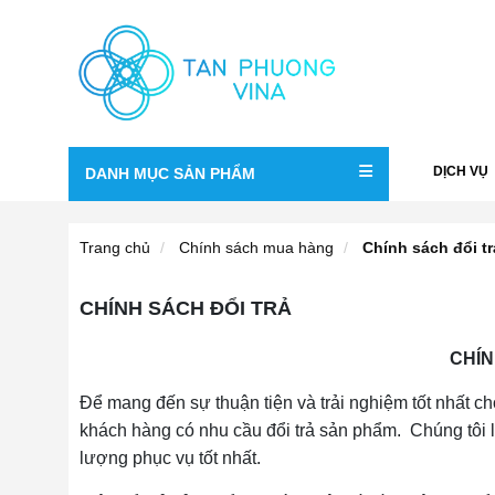
DỊCH VỤ
DANH MỤC SẢN PHẨM
Trang chủ
Chính sách mua hàng
Chính sách đổi tr
CHÍNH SÁCH ĐỔI TRẢ
CHÍN
Để mang đến sự thuận tiện và trải nghiệm tốt nhất c
khách hàng có nhu cầu đổi trả sản phẩm. Chúng tô
lượng phục vụ tốt nhất.