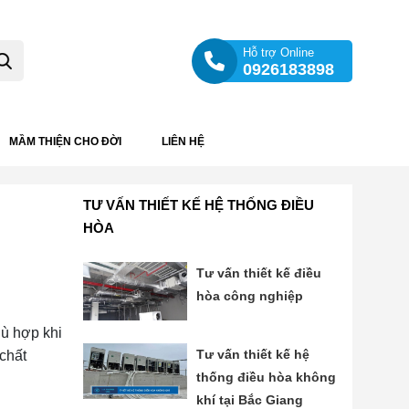
Hỗ trợ Online
0926183898
MẦM THIỆN CHO ĐỜI
LIÊN HỆ
TƯ VẤN THIẾT KẾ HỆ THỐNG ĐIỀU
HÒA
Tư vấn thiết kế điều
hòa công nghiệp
ù hợp khi
Tư vấn thiết kế hệ
chất
thống điều hòa không
khí tại Bắc Giang