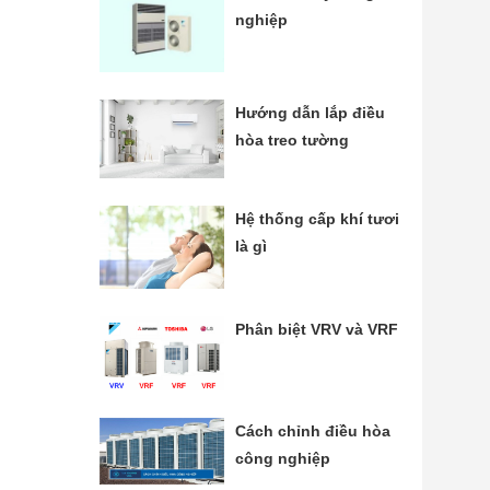
nghiệp
Hướng dẫn lắp điều
hòa treo tường
Hệ thống cấp khí tươi
là gì
Phân biệt VRV và VRF
Cách chỉnh điều hòa
công nghiệp