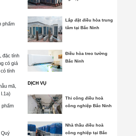
Lắp đặt điều hòa trung
ản phẩm
tâm tại Bắc Ninh
Điều hòa treo tường
 đặc tính
Bắc Ninh
g có giá
có tính
DỊCH VỤ
mẫu mã,
I.1a)
Thi công điều hoà
công nghiệp Bắc Ninh
ản phẩm
Nhà thầu điều hoà
công nghiệp tại Bắc
g Quý