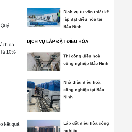
Dịch vụ tư vấn thiết kế
lắp đặt điều hòa tại
g Quý
Bắc Ninh
DỊCH VỤ LẮP ĐẶT ĐIỀU HÒA
hách đã
ả là 10%
Thi công điều hoà
công nghiệp Bắc Ninh
Nhà thầu điều hoà
công nghiệp tại Bắc
Ninh
Lắp đặt điều hòa công
o kết quả
nghiệp