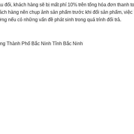
 đổi, khách hàng sẽ bị mất phí 10% trên tổng hóa đơn thanh t
ch hàng nên chụp ảnh sản phẩm trước khi đổi sản phẩm, việc 
 nếu có những vấn đề phát sinh trong quá trình đổi trả.
g Thành Phố Bắc Ninh Tỉnh Bắc Ninh