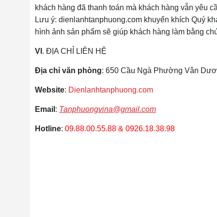
khách hàng đã thanh toán mà khách hàng vẫn yêu cầu
Lưu ý: dienlanhtanphuong.com khuyến khích Quý khá
hình ảnh sản phẩm sẽ giúp khách hàng làm bằng chứng
VI
. ĐỊA CHỈ LIÊN HỆ
Địa chỉ văn phòng
: 650 Cầu Ngà Phường Vân Dươn
Website
:
Dienlanhtanphuong.com
Email
:
Tanphuongvina@gmail.com
Hotline
:
09.88.00.55.88
&
0926.18.38.98