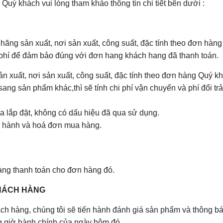
 Quý khách vui lòng tham khảo thông tin chi tiết bên dưới :
ãng sản xuất, nơi sản xuất, công suất, đặc tính theo đơn hàn
 phí để đảm bảo đúng với đơn hang khách hang đã thanh toán.
 xuất, nơi sản xuất, công suất, đặc tính theo đơn hàng Quý k
ng sản phẩm khác,thì sẽ tính chi phí vận chuyển và phí đổi tr
 lắp đặt, không có dấu hiệu đã qua sử dụng.
o hành và hoá đơn mua hàng.
àng thanh toán cho đơn hàng đó.
KHÁCH HÀNG
ch hàng, chúng tôi sẽ tiến hành đánh giá sản phẩm và thông bá
ng giờ hành chính của ngày hôm đó.