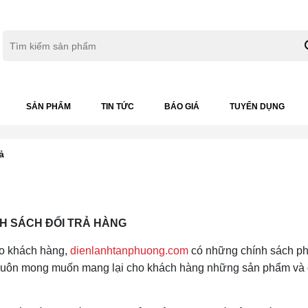
SẢN PHẨM
TIN TỨC
BÁO GIÁ
TUYỂN DỤNG
ả
H SÁCH ĐỔI TRẢ HÀNG
ho khách hàng,
dienlanhtanphuong.com
có những chính sách ph
i luôn mong muốn mang lại cho khách hàng những sản phẩm và 