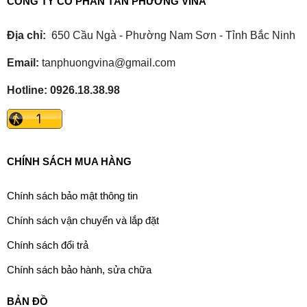
CÔNG TY CỔ PHẦN TÂN PHƯƠNG VINA
Địa chỉ:
650 Cầu Ngà - Phường Nam Sơn - Tỉnh Bắc Ninh
Email:
tanphuongvina@gmail.com
Hotline: 0926.18.38.98
CHÍNH SÁCH MUA HÀNG
Chính sách bảo mật thông tin
Chính sách vận chuyển và lắp đặt
Chính sách đổi trả
Chính sách bảo hành, sửa chữa
BẢN ĐỒ