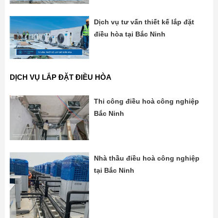
Dịch vụ tư vấn thiết kế lắp đặt
điều hòa tại Bắc Ninh
DỊCH VỤ LẮP ĐẶT ĐIỀU HÒA
Thi công điều hoà công nghiệp
Bắc Ninh
Nhà thầu điều hoà công nghiệp
tại Bắc Ninh