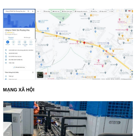
MẠNG XÃ HỘI