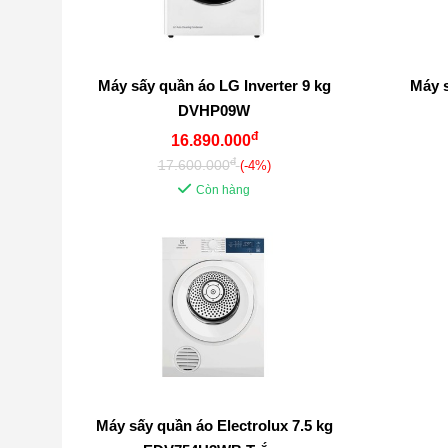
Máy sấy quần áo LG Inverter 9 kg
Máy s
DVHP09W
đ
16.890.000
đ
17.600.000
(-4%)
Còn hàng
Máy sấy quần áo Electrolux 7.5 kg