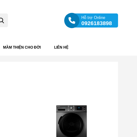
Hỗ trợ Online
0926183898
MẦM THIỆN CHO ĐỜI
LIÊN HỆ