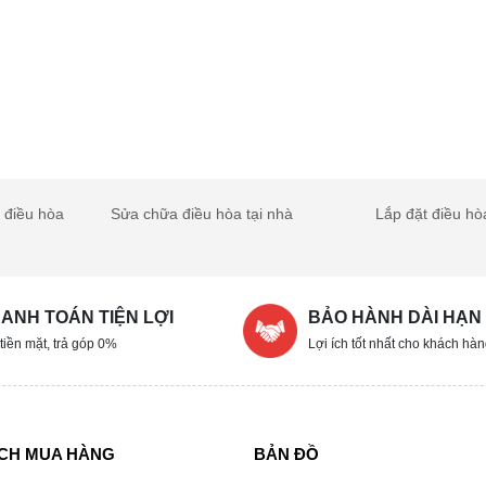
t điều hòa
Sửa chữa điều hòa tại nhà
Lắp đặt điều hò
ANH TOÁN TIỆN LỢI
BẢO HÀNH DÀI HẠN
 tiền mặt, trả góp 0%
Lợi ích tốt nhất cho khách hà
ÁCH MUA HÀNG
BẢN ĐỒ