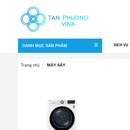
DỊCH VỤ
DANH MỤC SẢN PHẨM
Trang chủ
MÁY SẤY