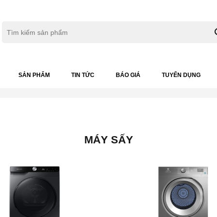
SẢN PHẨM
TIN TỨC
BÁO GIÁ
TUYỂN DỤNG
MÁY SẤY